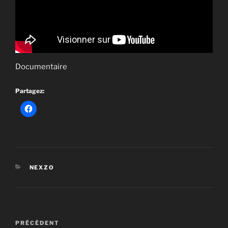
Documentaire
Partagez:
CATÉGORIES
NEXZO
Navigation
Article
PRÉCÉDENT