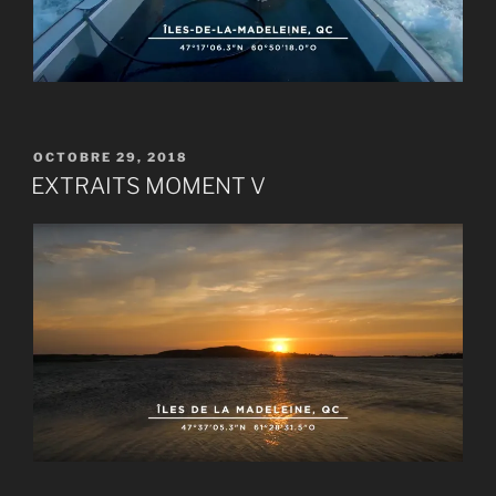
PUBLIÉ
OCTOBRE 29, 2018
LE
EXTRAITS MOMENT V