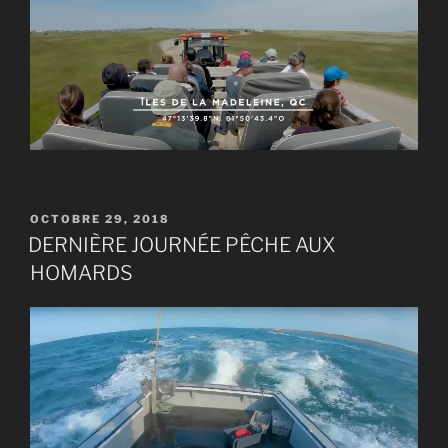
PUBLIÉ
OCTOBRE 29, 2018
LE
DERNIÈRE JOURNÉE PÊCHE AUX
HOMARDS