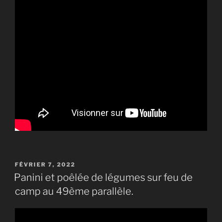
PUBLIÉ
FÉVRIER 7, 2022
LE
Panini et poêlée de légumes sur feu de
camp au 49ème parallèle.