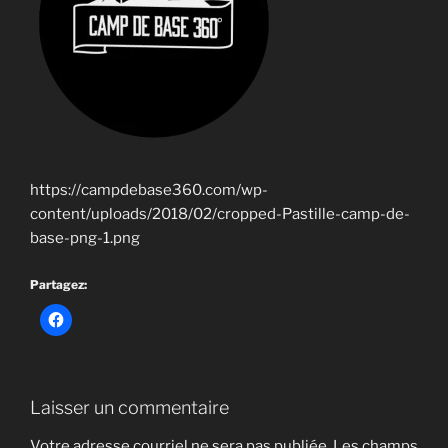
https://campdebase360.com/wp-
content/uploads/2018/02/cropped-Pastille-camp-de-
base-png-1.png
Partagez:
Laisser un commentaire
Votre adresse courriel ne sera pas publiée.
Les champs