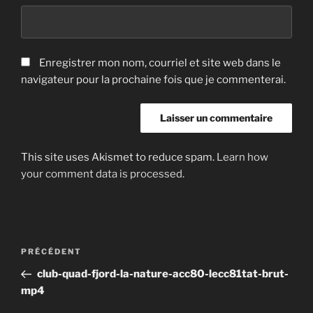
Enregistrer mon nom, courriel et site web dans le
navigateur pour la prochaine fois que je commenterai.
This site uses Akismet to reduce spam.
Learn how
your comment data is processed.
Navigation
Article
PRÉCÉDENT
de
précédent
club-quad-fjord-la-nature-acc80-lecc81tat-brut-
l'article
mp4