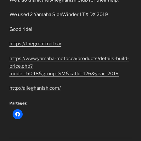
We used 2 Yamaha SideWinder LTX DX 2019
Good ride!
https://thegreattrail.ca/
https://www.yamaha-motor.ca/products/details-build-
price.php?
model=5048&group=SM&catId=126&year=2019
http://alleghanish.com/
Partagez: