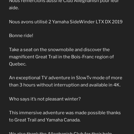
Nous remercions aussi le Club Alléghanish pour leur
aide.
Nous avons utilisé 2 Yamaha SideWinder LTX DX 2019
Bonne ride!
Take a seat on the snowmobile and discover the
magnificent Great Trail in the Bois-Franc region of
Quebec.
An exceptional TV adventure in SlowTv mode of more
than 3 hours without interruption and available in 4K.
Who says it’s not pleasant winter?
This immersive adventure was made possible thanks
to Great Trail and Yamaha Canada.
We also thank the Alleghanish Club for their help.