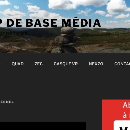
 DE BASE MÉDIA
s maintenant
0
QUAD
ZEC
CASQUE VR
NEXZO
CONTA
UESNEL