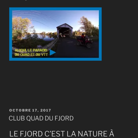
PUBLIÉ
OCTOBRE 17, 2017
LE
CLUB QUAD DU FJORD
LE FJORD C’EST LA NATURE À