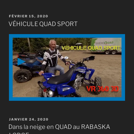
PUBLIÉ
FÉVRIER 15, 2020
LE
VÉHICULE QUAD SPORT
PUBLIÉ
JANVIER 24, 2020
LE
Dans la neige en QUAD au RABASKA