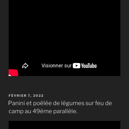
PUBLIÉ
FÉVRIER 7, 2022
LE
Panini et poêlée de légumes sur feu de
camp au 49ème parallèle.