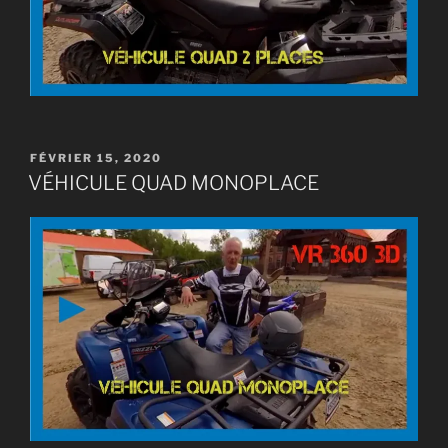
PUBLIÉ
FÉVRIER 15, 2020
LE
VÉHICULE QUAD MONOPLACE