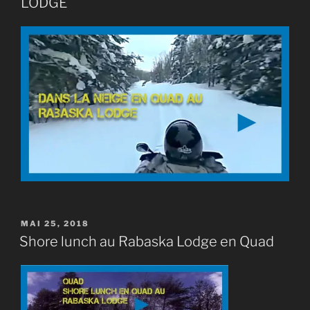
LODGE
PUBLIÉ
MAI 25, 2018
LE
Shore lunch au Rabaska Lodge en Quad