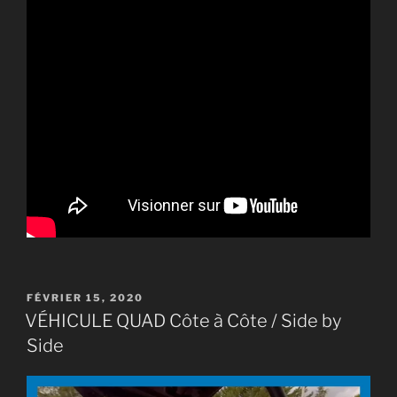
PUBLIÉ
FÉVRIER 15, 2020
LE
VÉHICULE QUAD Côte à Côte / Side by
Side