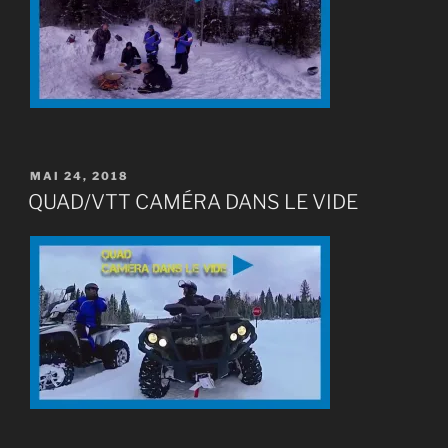
PUBLIÉ
MAI 24, 2018
LE
QUAD/VTT CAMÉRA DANS LE VIDE