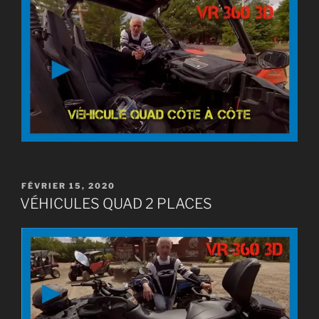
PUBLIÉ
FÉVRIER 15, 2020
LE
VÉHICULES QUAD 2 PLACES